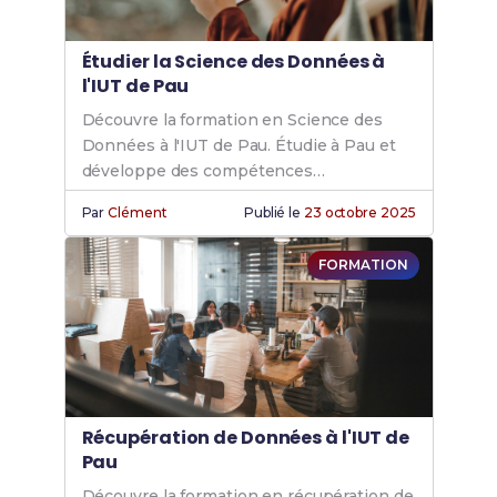
Étudier la Science des Données à
l'IUT de Pau
Découvre la formation en Science des
Données à l'IUT de Pau. Étudie à Pau et
développe des compétences
recherchées en analyse et gestion des
Par
Clément
Publié le
23 octobre 2025
données.
FORMATION
Récupération de Données à l'IUT de
Pau
Découvre la formation en récupération de