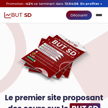
Promotion
-42%
se terminant dans
13:54:55
.
En profiter »
BUT
SD
Découvrir
Le premier site proposant