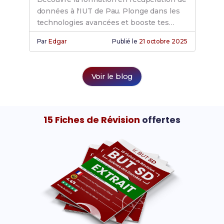
données à l'IUT de Pau. Plonge dans les
technologies avancées et booste tes
compétences pour une carrière réussie.
Par
Edgar
Publié le
21 octobre 2025
Voir le blog
15 Fiches de Révision
offertes