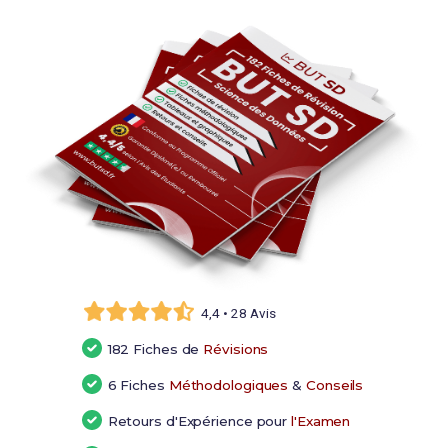
4,4 • 28 Avis
182 Fiches de
Révisions
6 Fiches
Méthodologiques
&
Conseils
Retours d'Expérience pour
l'Examen