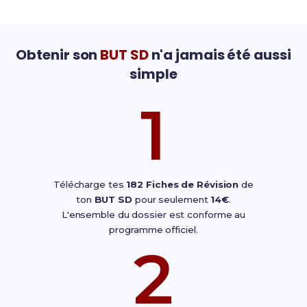
Obtenir son
BUT SD
n'a jamais été aussi
simple
1
Télécharge tes
182 Fiches de Révision
de
ton
BUT SD
pour seulement
14€
.
L'ensemble du dossier est conforme au
programme officiel.
2