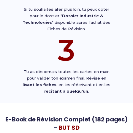
Si tu souhaites aller plus loin, tu peux opter
pour le dossier "
Dossier Industrie &
Technologies
" disponible après l'achat des
Fiches de Révision.
3
Tu as désormais toutes les cartes en main
pour valider ton examen final. Révise en
lisant les fiches
, en les réécrivant et en les
récitant à quelqu'un
.
E-Book de Révision Complet (182 pages)
–
BUT SD