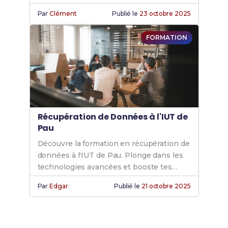
recherchées en analyse et gestion des
Par
Clément
Publié le
23 octobre 2025
données.
FORMATION
Récupération de Données à l'IUT de
Pau
Découvre la formation en récupération de
données à l'IUT de Pau. Plonge dans les
technologies avancées et booste tes
compétences pour une carrière réussie.
Par
Edgar
Publié le
21 octobre 2025