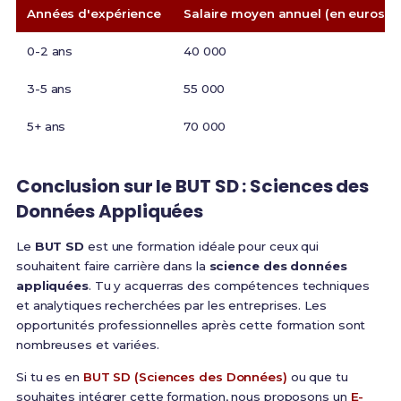
Années d'expérience
Salaire moyen annuel (en euros)
0-2 ans
40 000
3-5 ans
55 000
5+ ans
70 000
Conclusion sur le BUT SD : Sciences des
Données Appliquées
Le
BUT SD
est une formation idéale pour ceux qui
souhaitent faire carrière dans la
science des données
appliquées
. Tu y acquerras des compétences techniques
et analytiques recherchées par les entreprises. Les
opportunités professionnelles après cette formation sont
nombreuses et variées.
Si tu es en
BUT SD (Sciences des Données)
ou que tu
souhaites intégrer cette formation, nous proposons un
E-