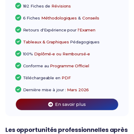
182 Fiches de
Révisions
6 Fiches
Méthodologiques
&
Conseils
Retours d'Expérience pour
l'Examen
Tableaux & Graphiques
Pédagogiques
100%
Diplômé•e ou Remboursé•e
Conforme au
Programme Officiel
Téléchargeable en
PDF
Dernière mise à jour :
Mars 2026
En savoir plus
Les opportunités professionnelles après