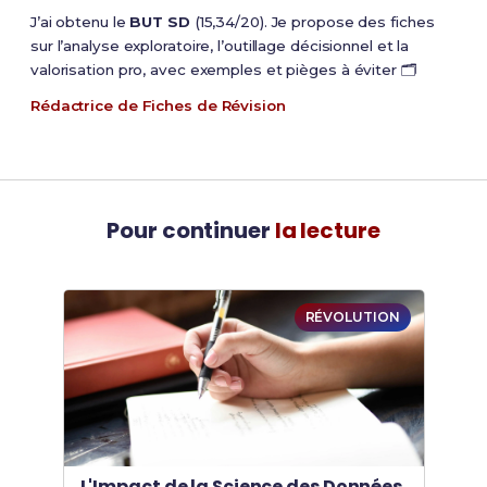
J’ai obtenu le
BUT SD
(15,34/20). Je propose des fiches
sur l’analyse exploratoire, l’outillage décisionnel et la
valorisation pro, avec exemples et pièges à éviter 🗂️
Rédactrice de Fiches de Révision
Pour continuer
la lecture
RÉVOLUTION
L'Impact de la Science des Données