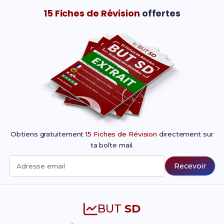
15 Fiches de Révision
offertes
Obtiens gratuitement
15 Fiches de Révision
directement sur
ta boîte mail.
Recevoir
Adresse email
BUT
SD