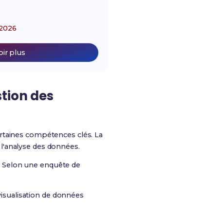
2026
oir plus
tion des
ertaines compétences clés. La
l'analyse des données.
. Selon une enquête de
isualisation de données