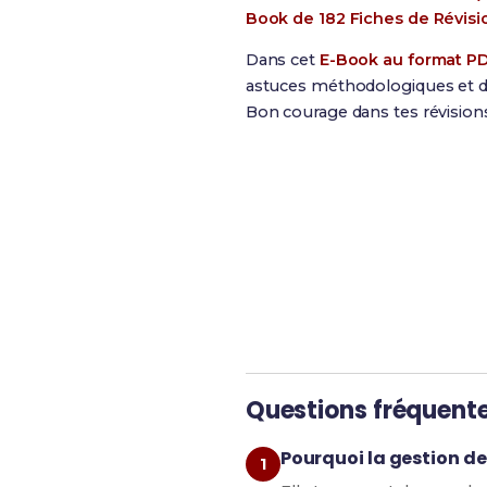
Book de 182 Fiches de Révisi
Dans cet
E-Book au format P
astuces méthodologiques et de
Bon courage dans tes révision
Révise efficacement a
Questions fréquent
Pourquoi la gestion de