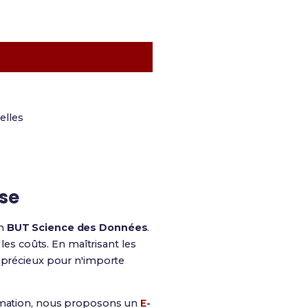
elles
ise
en
BUT Science des Données
.
les coûts. En maîtrisant les
t précieux pour n'importe
ormation, nous proposons un
E-