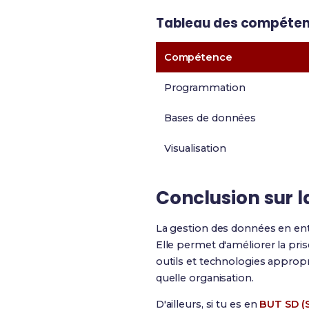
Tableau des compétenc
Compétence
Programmation
Bases de données
Visualisation
Conclusion sur l
La gestion des données en ent
Elle permet d'améliorer la pris
outils et technologies appropr
quelle organisation.
D'ailleurs, si tu es en
BUT SD (