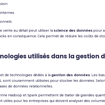
ision
internes
ionnels
vente au détail peut utiliser la
science des données
pour an
stocks en conséquence. Cela permet de réduire les coûts de s
hnologies utilisés dans la gestion
s et de technologies dédiés à la
gestion des données
. Les ba
nt couramment utilisées pour stocker les données. Selon 
bases de données relationnelles.
mme Hadoop et Spark permettent de traiter de grandes quant
ent utiles pour les entreprises qui doivent analyser des volu