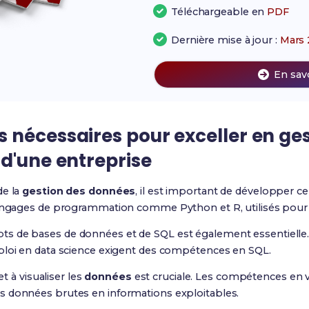
Téléchargeable en
PDF
Dernière mise à jour :
Mars 
En sav
 nécessaires pour exceller en ges
d'une entreprise
de la
gestion des données
, il est important de développer c
langages de programmation comme Python et R, utilisés pour 
s de bases de données et de SQL est également essentielle
ploi en data science exigent des compétences en SQL.
et à visualiser les
données
est cruciale. Les compétences en v
s données brutes en informations exploitables.