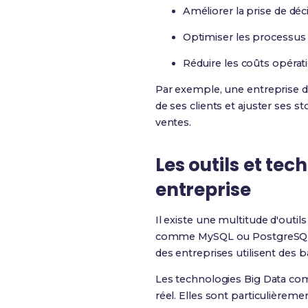
Améliorer la prise de déc
Optimiser les processus 
Réduire les coûts opérat
Par exemple, une entreprise de 
de ses clients et ajuster ses 
ventes.
Les outils et tec
entreprise
Il existe une multitude d'outil
comme MySQL ou PostgreSQL so
des entreprises utilisent des 
Les technologies Big Data co
réel. Elles sont particulièrem