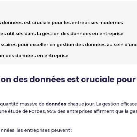
s données est cruciale pour les entreprises modernes
ies utilisés dans la gestion des données en entreprise
aires pour exceller en gestion des données au sein d'une
ion des données en entreprise
ion des données est cruciale pour 
 quantité massive de
données
chaque jour. La gestion efficac
 une étude de Forbes, 95% des entreprises affirment que la ge
nnées, les entreprises peuvent :