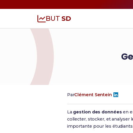
BUT
SD
Ge
Par
Clément Sentein
La
gestion des données
en en
collecter, stocker, et analyse
importante pour les étudiant