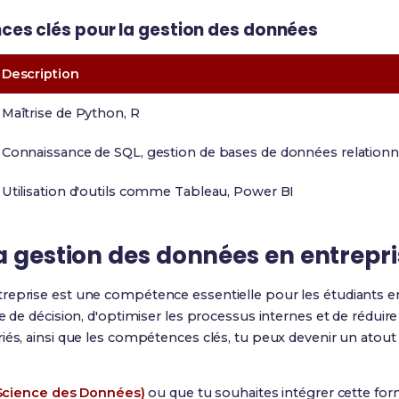
es clés pour la gestion des données
Description
Maîtrise de Python, R
Connaissance de SQL, gestion de bases de données relationn
Utilisation d'outils comme Tableau, Power BI
a gestion des données en entrepr
reprise est une compétence essentielle pour les étudiants 
e de décision, d'optimiser les processus internes et de réduire 
iés, ainsi que les compétences clés, tu peux devenir un atou
Science des Données)
ou que tu souhaites intégrer cette f