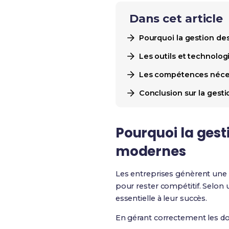
Dans cet article
Pourquoi la gestion de
Les outils et technolog
Les compétences nécess
Conclusion sur la gest
Pourquoi la gest
modernes
Les entreprises génèrent une
pour rester compétitif. Selon
essentielle à leur succès.
En gérant correctement les do