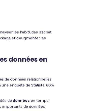
alyser les habitudes d'achat
tockage et d'augmenter les
 des données en
ses de données relationnelles
une enquête de Statista, 60%
ités de
données
en temps
mes importants de données