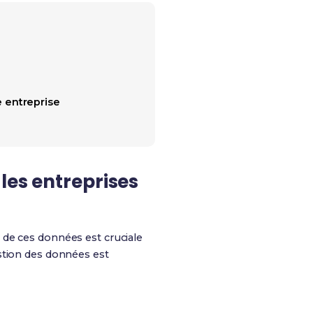
 entreprise
les entreprises
e de ces données est cruciale
stion des données est