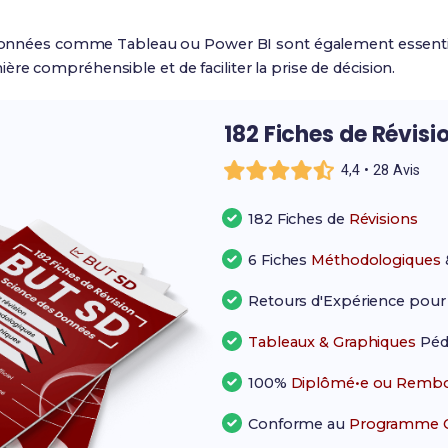
e données comme Tableau ou Power BI sont également essentie
re compréhensible et de faciliter la prise de décision.
182 Fiches de Révisi
4,4 • 28 Avis
182 Fiches de
Révisions
6 Fiches
Méthodologiques
Retours d'Expérience pou
Tableaux & Graphiques
Péd
100%
Diplômé•e ou Rembo
Conforme au
Programme Of