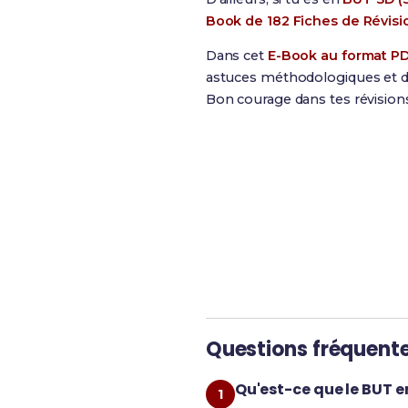
Book de 182 Fiches de Révisi
Dans cet
E-Book au format P
astuces méthodologiques et de
Bon courage dans tes révision
Révise efficacement a
Questions fréquent
Qu'est-ce que le BUT e