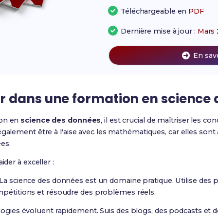
Téléchargeable en
PDF
Dernière mise à jour :
Mars 
En sav
 dans une formation en science
ion en
science des données
, il est crucial de maîtriser les c
 également être à l'aise avec les mathématiques, car elles s
es.
ider à exceller :
: La science des données est un domaine pratique. Utilise d
mpétitions et résoudre des problèmes réels.
ologies évoluent rapidement. Suis des blogs, des podcasts et 