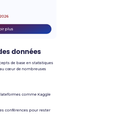
2026
oir plus
 des données
oncepts de base en statistiques
ont au cœur de nombreuses
es plateformes comme Kaggle
des conférences pour rester