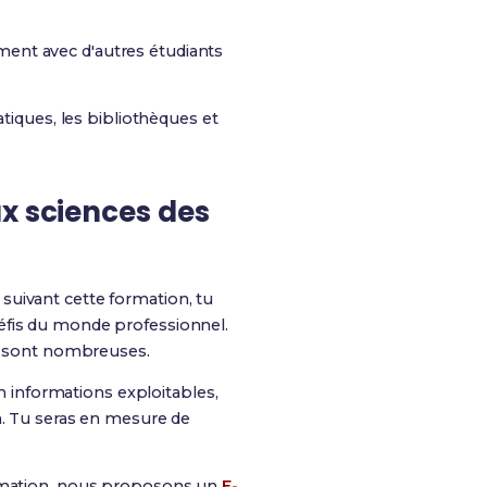
ement avec d'autres étudiants
atiques, les bibliothèques et
ux sciences des
suivant cette formation, tu
éfis du monde professionnel.
és sont nombreuses.
 informations exploitables,
n. Tu seras en mesure de
ormation, nous proposons un
E-