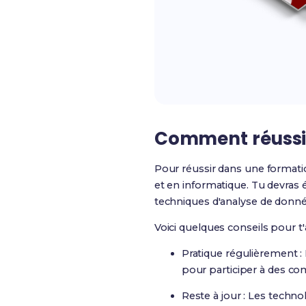
Comment réussir
Pour réussir dans une format
et en informatique. Tu devras
techniques d'analyse de donné
Voici quelques conseils pour t'a
Pratique régulièrement 
pour participer à des co
Reste à jour : Les techn