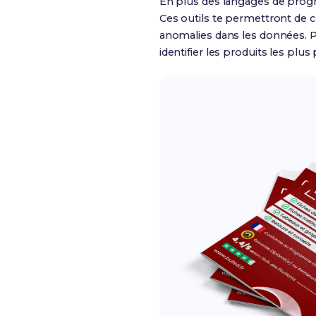
En plus des langages de progr
Ces outils te permettront de cr
anomalies dans les données. P
identifier les produits les plu