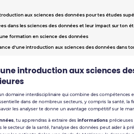
ntroduction aux sciences des données pour tes études supé
sées dans les sciences des données et leur impact sur ton é
une formation en science des données
tance d'une introduction aux sciences des données dans to
 une introduction aux sciences d
ieures
un domaine interdisciplinaire qui combine des compétences en 
ssentielle dans de nombreux secteurs, y compris la santé, la 
avoir les analyser te donne un avantage compétitif sur le marc
onnées
, tu apprendras à extraire des
informations
précieuses 
le secteur de la santé, l'analyse des données peut aider à pr