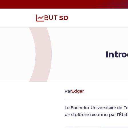
BUT
SD
Intr
Par
Edgar
Le Bachelor Universitaire de 
un diplôme reconnu par l'État.