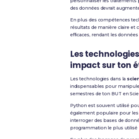
personnaliser les traitements
des données devrait augmenter
En plus des compétences tec
résultats de manière claire et
efficaces, rendant les donné
Les technologies
impact sur ton 
Les technologies dans la
scie
indispensables pour manipuler 
semestres de ton BUT en Sci
Python est souvent utilisé po
également populaire pour les a
interroger des bases de donné
programmation le plus utilisé p