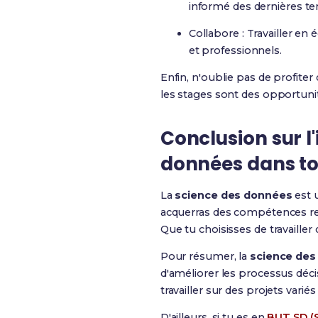
informé des dernières te
Collabore : Travailler en
et professionnels.
Enfin, n'oublie pas de profiter
les stages sont des opportun
Conclusion sur l
données dans t
La
science des données
est 
acquerras des compétences rec
Que tu choisisses de travaille
Pour résumer, la
science des
d'améliorer les processus déci
travailler sur des projets variés 
D'ailleurs, si tu es en
BUT SD (