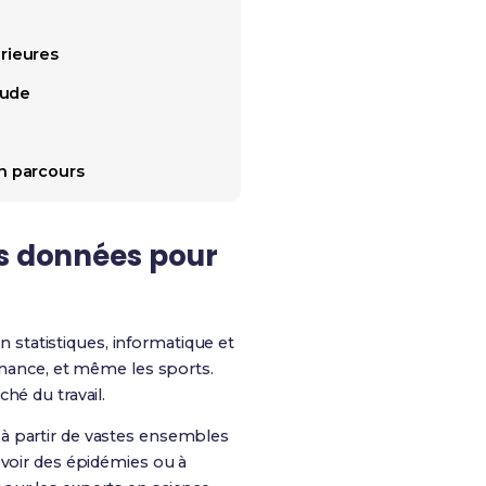
rieures
tude
n parcours
es données pour
statistiques, informatique et
finance, et même les sports.
hé du travail.
à partir de vastes ensembles
évoir des épidémies ou à