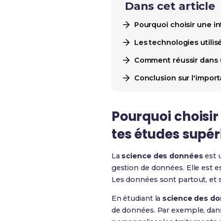
Dans cet article
Pourquoi choisir une i
Les technologies utili
Comment réussir dans 
Conclusion sur l'impor
Pourquoi choisir
tes études supér
La
science des données
est 
gestion de données. Elle est e
Les données sont partout, et s
En étudiant la
science des d
de données. Par exemple, dans 