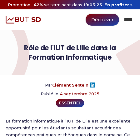
Promotion
-42%
se terminant dans
19:03:22
.
En profiter »
BUT
SD
Découvrir
Rôle de l'IUT de Lille dans la
Formation Informatique
Par
Clément Sentein
Publié le
4 septembre 2025
ESSENTIEL
La formation informatique à l'IUT de Lille est une excellente
opportunité pour les étudiants souhaitant acquérir des
compétences pratiques et théoriques dans le domaine. Ce