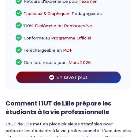
Retours d'Expérience pour
l'Examen
Tableaux & Graphiques
Pédagogiques
100%
Diplômé•e ou Remboursé•e
Conforme au
Programme Officiel
Téléchargeable en
PDF
Dernière mise à jour :
Mars 2026
En savoir plus
Comment l'IUT de Lille prépare les
étudiants à la vie professionnelle
L'IUT de Lille met en place plusieurs stratégies pour
préparer les étudiants à la vie professionnelle. L'une des plus