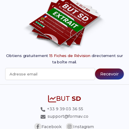
Obtiens gratuitement
15 Fiches de Révision
directement sur
ta boîte mail.
Recevoir
Adresse email
BUT
SD
+33 9 39 03 36 55
support@formav.co
Facebook
Instagram