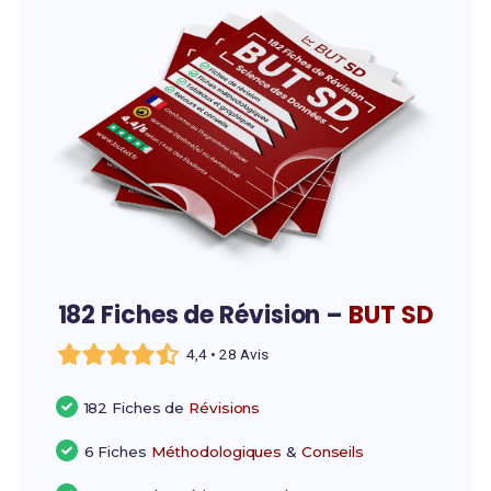
182 Fiches de Révision –
BUT SD
4,4 • 28 Avis
182 Fiches de
Révisions
6 Fiches
Méthodologiques
&
Conseils