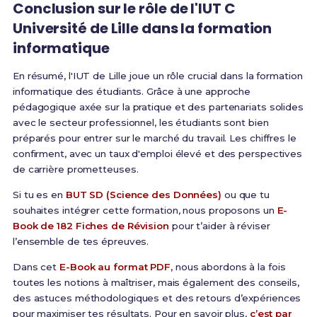
Conclusion sur le rôle de l'IUT C
Université de Lille dans la formation
informatique
En résumé, l'IUT de Lille joue un rôle crucial dans la formation
informatique des étudiants. Grâce à une approche
pédagogique axée sur la pratique et des partenariats solides
avec le secteur professionnel, les étudiants sont bien
préparés pour entrer sur le marché du travail. Les chiffres le
confirment, avec un taux d'emploi élevé et des perspectives
de carrière prometteuses.
Si tu es en
BUT SD (Science des Données)
ou que tu
souhaites intégrer cette formation, nous proposons un
E-
Book de 182 Fiches de Révision
pour t’aider à réviser
l’ensemble de tes épreuves.
Dans cet
E-Book au format PDF
, nous abordons à la fois
toutes les notions à maîtriser, mais également des conseils,
des astuces méthodologiques et des retours d’expériences
pour maximiser tes résultats. Pour en savoir plus,
c’est par